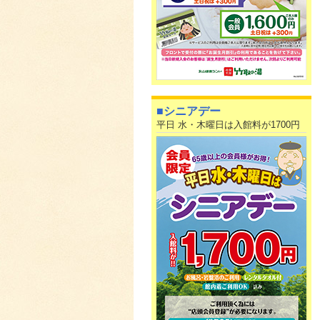
■シニアデー
平日 水・木曜日は入館料が1700円