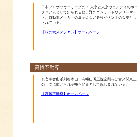
日本プロサッカーリーグのFC東京と東京ヴェルディのホ
タジアムとして知られる他、野外コンサートやフリーマー
ト、自動車メーカーの展示会など各種イベントの会場とし
されている。
【味の素スタジアム】ホームページ
高幡不動尊
真言宗智山派別格本山、高幡山明王院金剛寺は古来関東三
の一つに挙げられ高幡不動尊として親しまれている。
【高幡不動尊】ホームページ