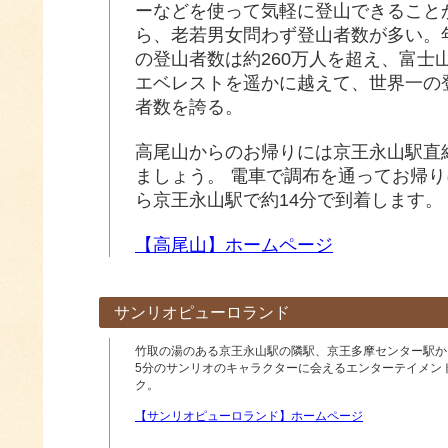
ーなどを使って気軽に登山できること
ら、老若男女問わず登山者数が多い。
の登山者数は約260万人を超え、富士
エベレストを遥かに越えて、世界一の
者数を誇る。
高尾山からのお帰りには京王永山駅直
ましょう。 電車で調布を通ってお帰
ら京王永山駅で約14分で到着します。
【高尾山】ホームページ
サンリオピューロランド
竹取の湯のある京王永山駅の隣駅、京王多摩センター駅か
5分のサンリオのキャラクターに会えるエンターテイメン
ク。
【サンリオピューロランド】ホームページ