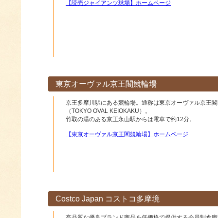
【読売ジャイアンツ球場】ホームページ
東京オーヴァル京王閣競輪場
京王多摩川駅にある競輪場。通称は東京オーヴァル京王閣
（TOKYO OVAL KEIOKAKU）。
竹取の湯のある京王永山駅からは電車で約12分。
【東京オーヴァル京王閣競輪場】ホームページ
Costco Japan コストコ多摩境
高品質な優良ブランド商品を低価格で提供する会員制倉庫