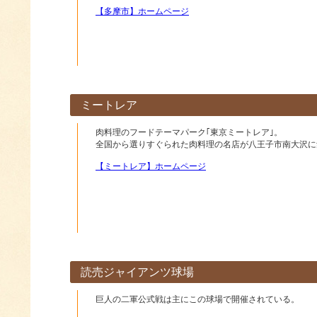
【多摩市】ホームページ
ミートレア
肉料理のフードテーマパーク｢東京ミートレア｣。
全国から選りすぐられた肉料理の名店が八王子市南大沢に
【ミートレア】ホームページ
読売ジャイアンツ球場
巨人の二軍公式戦は主にこの球場で開催されている。